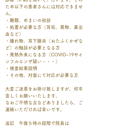
ため以下の患者さんには対応できませ
ん。
・難聴、めまいの初診
・処置が必要な方（耳垢、異物、鼻出
血など）
・腫れ物、耳下腺炎（おたふくかぜな
ど）の触診が必要となる方
・発熱外来になる方（COVID-19やイ
ンフルエンザ疑い・・・）
・検査結果説明
・その他、対面にて対応が必要な方
大変ご迷惑をお掛け致しますが、何卒
宜しくお願いいたします。
なおご不明な点などありましたら、ご
連絡いただければ幸いです。
追記　午後５時の段階で院長は