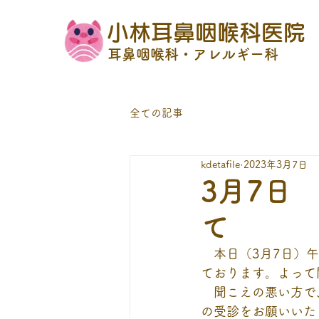
小林耳鼻咽喉科医院
耳鼻咽喉科・アレルギー科
全ての記事
kdetafile
2023年3月7日
3月7日
て
　本日（3月7日）
ております。よって
　聞こえの悪い方で
の受診をお願いいた