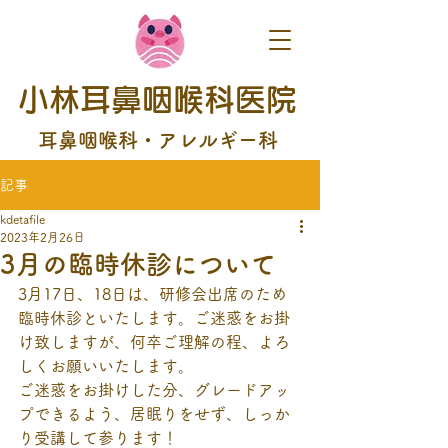
小林耳鼻咽喉科医院
耳鼻咽喉科・アレルギー科
記事
kdetafile
2023年2月26日
3月の臨時休診について
3月17日、18日は、研修会出席のため
臨時休診といたします。ご迷惑をお掛
け致しますが、何卒ご理解の程、よろ
しくお願いいたします。
ご迷惑をお掛けした分、グレードアッ
プできるよう、居眠りをせず、しっか
り受講して参ります！