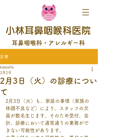
小林耳鼻咽喉科医院
耳鼻咽喉科・アレルギー科
記事
kdetafile
2月2日
2月3日（火）の診療につい
て
2月3日（火）も、家庭の事情（家族の
体調不良など）により、スタッフの欠
員が数名生じます。そのため受付、会
計、診療において通常通りの業務がで
きない可能性があります。