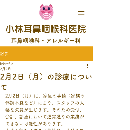
小林耳鼻咽喉科医院
耳鼻咽喉科・アレルギー科
記事
kdetafile
2月2日
2月2日（月）の診療につい
て
2月2日（月）は、家庭の事情（家族の
体調不良など）により、スタッフの大
幅な欠員が生じます。そのため受付、
会計、診療において通常通りの業務が
できない可能性があります。