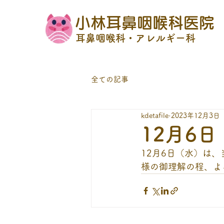
小林耳鼻咽喉科医院
耳鼻咽喉科・アレルギー科
全ての記事
kdetafile
2023年12月3日
12月6
12月6日（水）は
様の御理解の程、よ