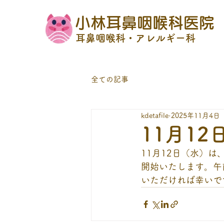
小林耳鼻咽喉科医院
耳鼻咽喉科・アレルギー科
全ての記事
kdetafile
2025年11月4日
11月1
11月12日（水）は
開始いたします。午
いただければ幸いで