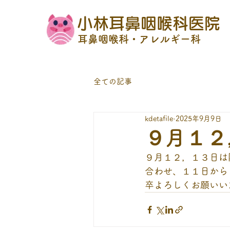
小林耳鼻咽喉科医院
耳鼻咽喉科・アレルギー科
全ての記事
kdetafile
2025年9月9日
９月１２
９月１２，１３日は
合わせ、１１日から
卒よろしくお願いい