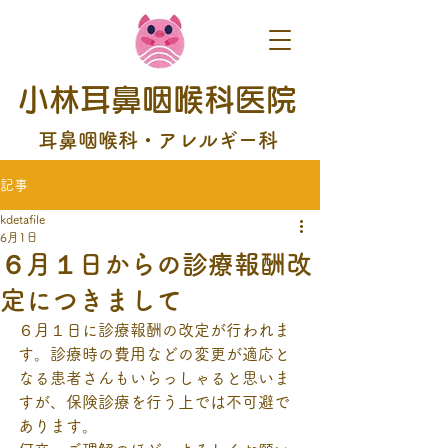
小林耳鼻咽喉科医院
耳鼻咽喉科・アレルギー科
記事
kdetafile
6月1日
６月１日からの診療報酬改
定につきまして
６月１日に診療報酬の改定が行われま
す。診療時の費用などの変更が適応と
なる患者さんもいらっしゃると思いま
すが、保険診療を行う上では不可避で
あります。