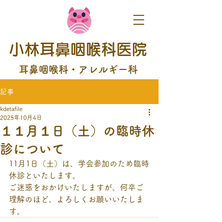
小林耳鼻咽喉科医院
耳鼻咽喉科・アレルギー科
記事
kdetafile
2025年10月4日
１１月１日（土）の臨時休
診について
11月1日（土）は、学会参加のため臨時
休診といたします。
ご迷惑をおかけいたしますが、何卒ご
理解のほど、よろしくお願いいたしま
す。