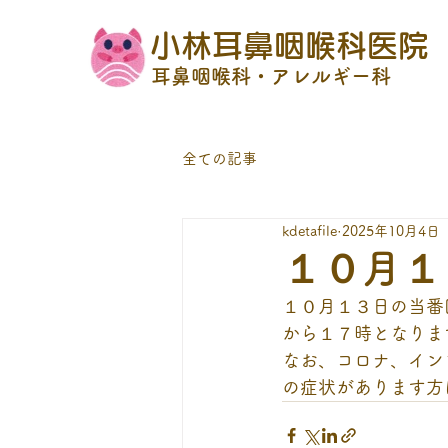
小林耳鼻咽喉科医院
耳鼻咽喉科・アレルギー科
全ての記事
kdetafile
2025年10月4日
１０月１
１０月１３日の当番
から１７時となりま
なお、コロナ、イン
の症状があります方