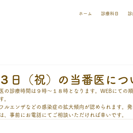
ホーム
診療科目
診
３日（祝）の当番医につ
医の診療時間は９時～１８時となります。WEBにての
す。
フルエンザなどの感染症の拡大傾向が認められます。発
は、事前にお電話にてご相談いただければ幸いです。