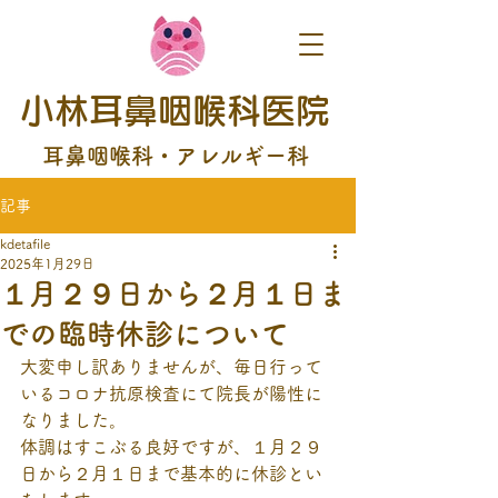
小林耳鼻咽喉科医院
耳鼻咽喉科・アレルギー科
記事
kdetafile
2025年1月29日
１月２９日から２月１日ま
での臨時休診について
大変申し訳ありませんが、毎日行って
いるコロナ抗原検査にて院長が陽性に
なりました。
体調はすこぶる良好ですが、１月２９
日から２月１日まで基本的に休診とい