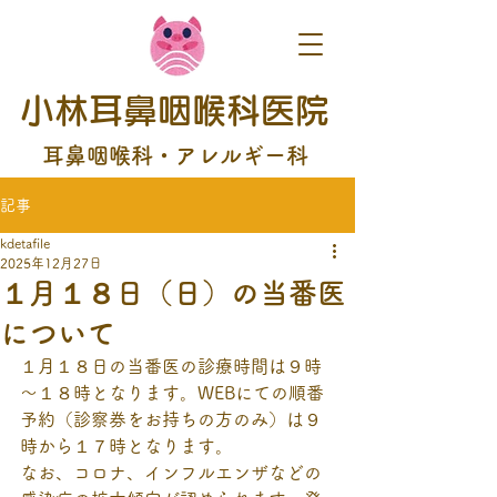
小林耳鼻咽喉科医院
耳鼻咽喉科・アレルギー科
記事
kdetafile
2025年12月27日
１月１８日（日）の当番医
について
１月１８日の当番医の診療時間は９時
～１８時となります。WEBにての順番
予約（診察券をお持ちの方のみ）は９
時から１７時となります。
なお、コロナ、インフルエンザなどの