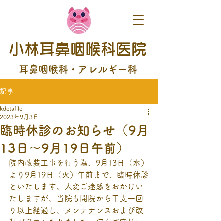
小林耳鼻咽喉科医院
耳鼻咽喉科・アレルギー科
記事
kdetafile
2023年9月3日
臨時休診のお知らせ（9月
13日～9月19日午前）
院内改装工事を行う為、9月13日（水）
より9月19日（火）午前まで、臨時休診
といたします。大変ご迷惑をおかけい
たしますが、当院も開院から干支一回
り以上経過し、メンテナンスおよび改