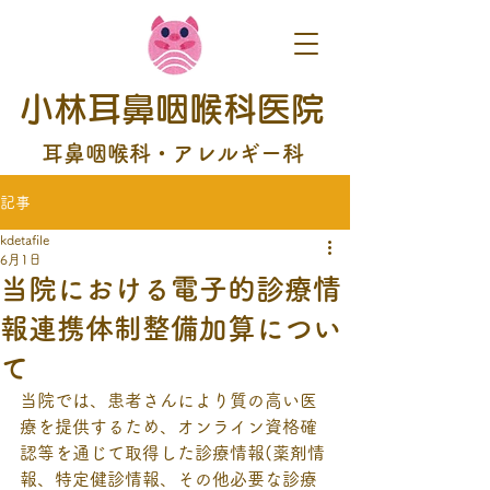
小林耳鼻咽喉科医院
耳鼻咽喉科・アレルギー科
記事
kdetafile
6月1日
当院における電子的診療情
報連携体制整備加算につい
て
当院では、患者さんにより質の高い医
療を提供するため、オンライン資格確
認等を通じて取得した診療情報(薬剤情
報、特定健診情報、その他必要な診療