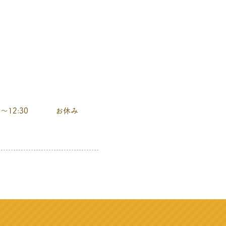
土曜日
日曜日
0～12:30
お休み