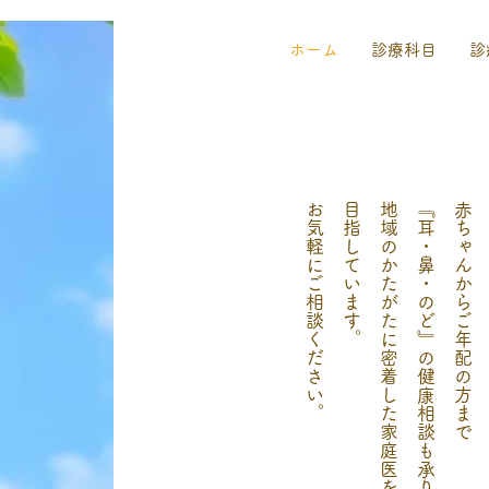
ホーム
診療科目
診
お気軽にご相談ください。
目指しています。
地域のかたがたに密着した家庭医を
『耳・鼻・のど』の健康相談も承ります。
赤ちゃんからご年配の方まで