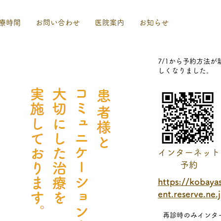
療時間
お問い合わせ
医院案内
お知らせ
7/1から予約方法が
しくなりました。
インターネット
予約
https://kobaya
ent.reserve.ne.
再診時のみインタ