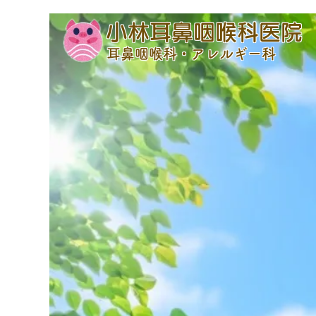
小林耳鼻咽喉科医院
耳鼻咽喉科・アレルギー科