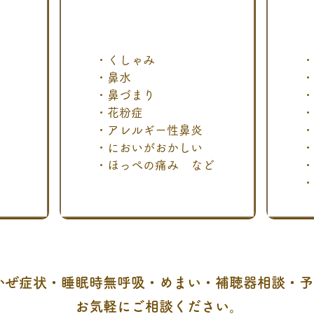
・くしゃみ
・
・鼻水
・
・鼻づまり
・
・花粉症
・
・アレルギー性鼻炎
・
・においがおかしい
・
・ほっぺの痛み など
・
・
かぜ症状・睡眠時無呼吸・めまい・補聴器相談・予
お気軽にご相談ください。